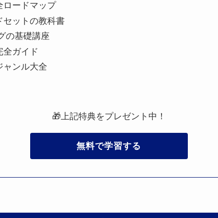
全ロードマップ
ドセットの教科書
グの基礎講座
完全ガイド
ジャンル大全
🎁上記特典をプレゼント中！
無料で学習する