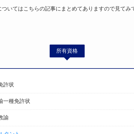
についてはこちらの記事にまとめてありますので見てみ
所有資格
免許状
諭一種免許状
教諭