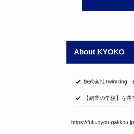
About KYOKO
株式会社TwinRin
【副業の学校】を運
https://fukugyou-gakkou.jp