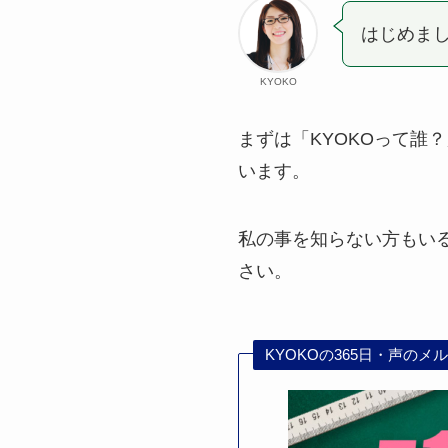
はじめまし
KYOKO
まずは「KYOKOって誰
います。
私の事を知らない方もい
さい。
KYOKOの365日・声のメ