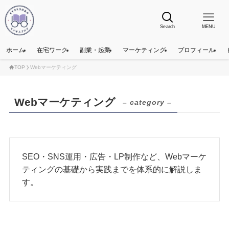
Search
MENU
ホーム
在宅ワーク
副業・起業
マーケティング
プロフィール
TOP
Webマーケティング
Webマーケティング
– category –
SEO・SNS運用・広告・LP制作など、Webマーケ
ティングの基礎から実践までを体系的に解説しま
す。